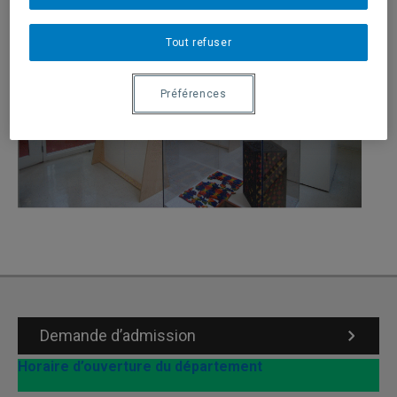
Tout refuser
Préférences
Demande d’admission
Horaire d’ouverture du département