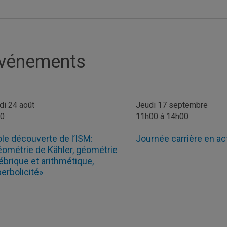
vénements
di 24 août
Jeudi 17 septembre
00
11h00 à 14h00
le découverte de l’ISM:
Journée carrière en ac
ométrie de Kähler, géométrie
ébrique et arithmétique,
erbolicité»