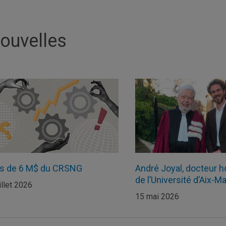
ouvelles
us de 6 M$ du CRSNG
André Joyal, docteur h
de l’Université d’Aix-Ma
illet 2026
15 mai 2026