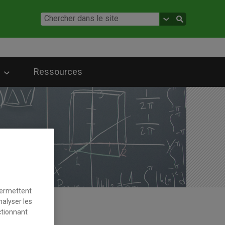
Ressources
permettent
nalyser les
ctionnant