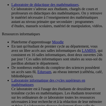
Laboratoire de didactique des mathématiques
.
Ce laboratoire s’adresse aux étudiants, chargés de cours et
professeurs en didactiques des mathématiques. On y retrouve
le matériel nécessaire à l’enseignement des mathématiques
autant au niveau primaire que secondaire : programmes
d’études, manuels scolaires, matériel de manipulation, vidéos.
Ressources informatiques
Plateforme d'apprentissage
Moodle
En tant qu'étudiant de premier cycle au département, vous
avez un libre accès aux salles informatiques du
LAMISS
, qui
consistent en 16 salles informatiques, dont deux ouvertes 24h
par jour ! Ces salles informatiques sont situées au sous-sol du
pavillon abritant le département.
De nombreux endroits du complexe des sciences possèdent
un accès sans fil,
Eduroam
, au réseau internet (cafétéria, café,
bibliothèques).
Laboratoire informatique des cycles supérieurs en
mathématiques
Ce laboratoire est à l'usage des étudiants de deuxième et
troisième cycles en mathématiques. Les étudiants trouveront
sur les ordinateurs de ce laboratoire toutes les ressources
nécessaires à leur recherche et à la rédaction de leur mémoire
et thèse. Le laboratoire dispose également d'une salle de