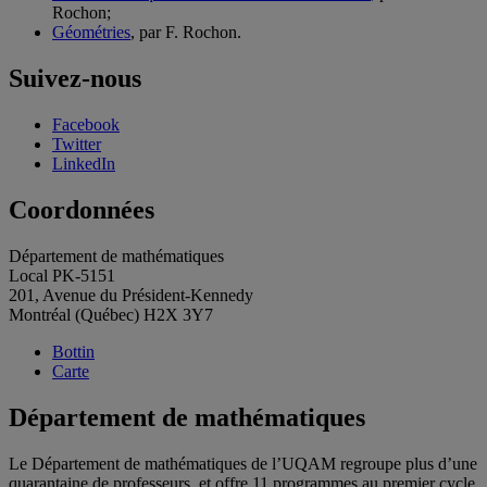
Rochon;
Géométries
, par F. Rochon.
Suivez-nous
Facebook
Twitter
LinkedIn
Coordonnées
Département de mathématiques
Local PK-5151
201, Avenue du Président-Kennedy
Montréal (Québec) H2X 3Y7
Bottin
Carte
Département de mathématiques
Le Département de mathématiques de l’UQAM regroupe plus d’une
quarantaine de professeurs, et offre 11 programmes au premier cycle