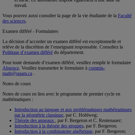
travail.
Vous pouvez aussi consulter la page de la vie étudiante de la
Faculté
des sciences
.
Examen différé - Formulaires
La décision d’accorder un examen différé est exceptionnelle et
relève de la discrétion de l’enseignant responsable
.
Consultez la
Politique d’examen différé
du département.
Pour toute demande d’examen différé, veuillez remplir le formulaire
Absence
. Veuillez transmettre le formulaire à
commis-
math@uqam.ca
.
Notes de cours
Notes de cours en lien avec le programme de premier cycle en
mathématiques :
Introduction au langage et aux problématiques mathématiques
par la géométrie classique
, par C. Hohlweg;
Théorie des anneaux
, par F. Bergeron et C. Reutenauer;
Introduction à la théorie des groupes
, par F. Bergeron;
Introduction à la combinatoire algébrique
, par F. Bergeron;