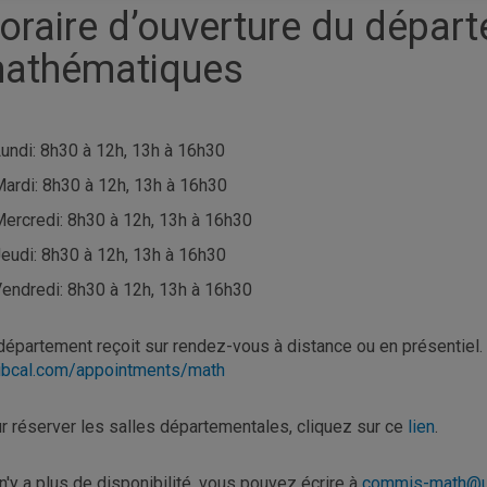
oraire d’ouverture du dépar
athématiques
undi: 8h30 à 12h, 13h à 16h30
ardi: 8h30 à 12h, 13h à 16h30
ercredi: 8h30 à 12h, 13h à 16h30
eudi: 8h30 à 12h, 13h à 16h30
endredi: 8h30 à 12h, 13h à 16h30
département reçoit sur rendez-vous à distance ou en présentiel.
libcal.com/appointments/math
r réserver les salles départementales, cliquez sur ce
lien
.
l n'y a plus de disponibilité, vous pouvez écrire à
commis-math@u