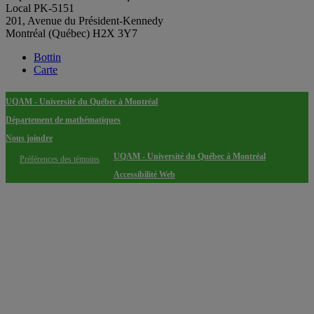
Local PK-5151
201, Avenue du Président-Kennedy
Montréal (Québec) H2X 3Y7
Bottin
Carte
UQAM - Université du Québec à Montréal
Département de mathématiques
Nous joindre
UQAM - Université du Québec à Montréal
Préférences des témoins
Accessibilité Web