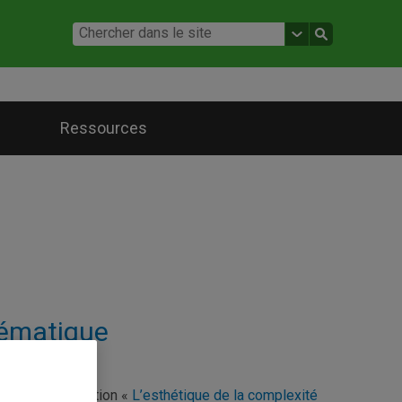
Ressources
hématique
eillera l’exposition «
L’esthétique de la complexité