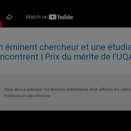
n éminent chercheur et une étudi
encontrent | Prix du mérite de l’U
Vous devez autoriser les témoins publicitaires pour afficher les vid
Préférences des témoins