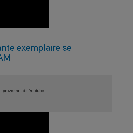
ante exemplaire se
QAM
éos provenant de Youtube.