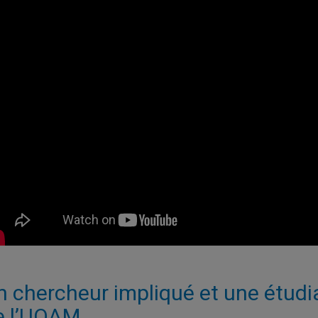
n chercheur impliqué et une étudian
e l’UQAM