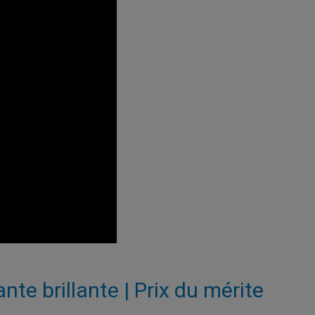
te brillante | Prix du mérite