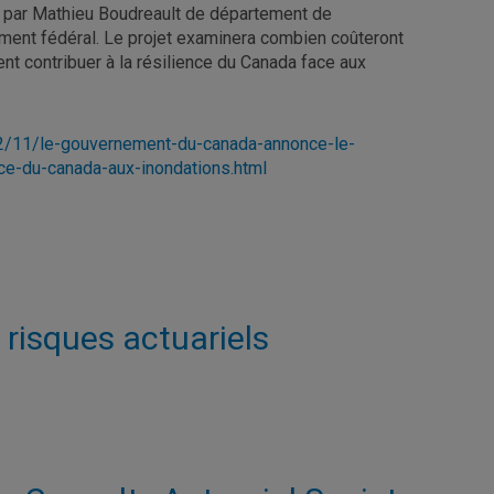
gé par Mathieu Boudreault de département de
ment fédéral. Le projet examinera combien coûteront
nt contribuer à la résilience du Canada face aux
22/11/le-gouvernement-du-canada-annonce-le-
nce-du-canada-aux-inondations.html
 risques actuariels