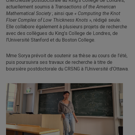
chercheuse postdoctorale au King’s College de Londres,
actuellement soumis à
Transactions of the American
Mathematical Society
; ainsi que
« Computing the Knot
Floer Complex of Low Thickness Knots »
, rédigé seule.
Elle collabore également à plusieurs projets de recherche
avec des collègues du King’s College de Londres, de
l’Université Stanford et du Boston College.
Mme Sorya prévoit de soutenir sa thèse au cours de l’été,
puis poursuivra ses travaux de recherche à titre de
boursière postdoctorale du CRSNG à l’Université d’Ottawa.