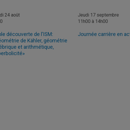
di 24 août
Jeudi 17 septembre
00
11h00 à 14h00
le découverte de l’ISM:
Journée carrière en ac
ométrie de Kähler, géométrie
ébrique et arithmétique,
erbolicité»