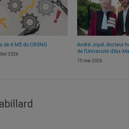
us de 6 M$ du CRSNG
André Joyal, docteur h
de l’Université d’Aix-Ma
illet 2026
15 mai 2026
abillard